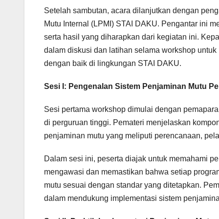
Setelah sambutan, acara dilanjutkan dengan pe
Mutu Internal (LPMI) STAI DAKU. Pengantar ini m
serta hasil yang diharapkan dari kegiatan ini. Ke
dalam diskusi dan latihan selama workshop untuk
dengan baik di lingkungan STAI DAKU.
Sesi I: Pengenalan Sistem Penjaminan Mutu Pe
Sesi pertama workshop dimulai dengan pemaparan
di perguruan tinggi. Pemateri menjelaskan kompo
penjaminan mutu yang meliputi perencanaan, pelak
Dalam sesi ini, peserta diajak untuk memahami p
mengawasi dan memastikan bahwa setiap program 
mutu sesuai dengan standar yang ditetapkan. Pem
dalam mendukung implementasi sistem penjamina