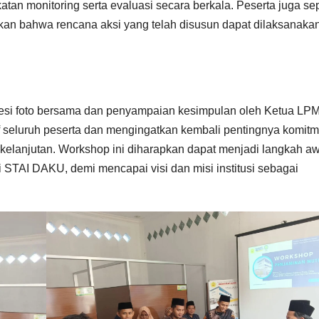
katan monitoring serta evaluasi secara berkala. Peserta juga se
an bahwa rencana aksi yang telah disusun dapat dilaksanaka
esi foto bersama dan penyampaian kesimpulan oleh Ketua LPM
if seluruh peserta dan mengingatkan kembali pentingnya komit
elanjutan. Workshop ini diharapkan dapat menjadi langkah aw
 STAI DAKU, demi mencapai visi dan misi institusi sebagai