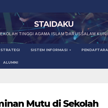
STAIDAKU
EKOLAH TINGGI AGAMA ISLAM DARUSSALAM KUN
N STRATEGI
SISTEM INFORMASI
PENDAFTAR
ALUMNI
inan Mutu di Sekolah