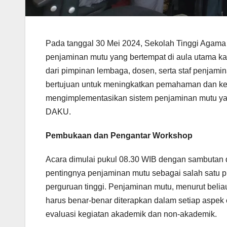
Pada tanggal 30 Mei 2024, Sekolah Tinggi Agam
penjaminan mutu yang bertempat di aula utama kam
dari pimpinan lembaga, dosen, serta staf penjami
bertujuan untuk meningkatkan pemahaman dan k
mengimplementasikan sistem penjaminan mutu yang
DAKU.
Pembukaan dan Pengantar Workshop
Acara dimulai pukul 08.30 WIB dengan sambutan
pentingnya penjaminan mutu sebagai salah satu pi
perguruan tinggi. Penjaminan mutu, menurut belia
harus benar-benar diterapkan dalam setiap aspek
evaluasi kegiatan akademik dan non-akademik.