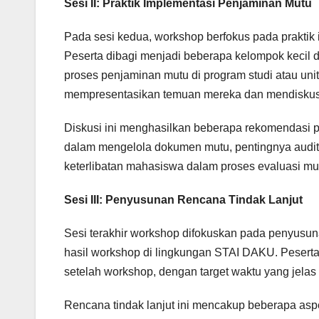
Sesi II: Praktik Implementasi Penjaminan Mutu
Pada sesi kedua, workshop berfokus pada praktik
Peserta dibagi menjadi beberapa kelompok kecil d
proses penjaminan mutu di program studi atau un
mempresentasikan temuan mereka dan mendiskusik
Diskusi ini menghasilkan beberapa rekomendasi pr
dalam mengelola dokumen mutu, pentingnya audit in
keterlibatan mahasiswa dalam proses evaluasi mu
Sesi III: Penyusunan Rencana Tindak Lanjut
Sesi terakhir workshop difokuskan pada penyusun
hasil workshop di lingkungan STAI DAKU. Pesert
setelah workshop, dengan target waktu yang jelas 
Rencana tindak lanjut ini mencakup beberapa asp