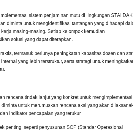
 implementasi sistem penjaminan mutu di lingkungan STAI DAK
an diminta untuk mengidentifikasi tantangan yang dihadapi da
it kerja masing-masing. Setiap kelompok kemudian
an solusi yang dapat diterapkan.
aktis, termasuk perlunya peningkatan kapasitas dosen dan sta
ternal yang lebih terstruktur, serta strategi untuk meningkatka
tu.
an rencana tindak lanjut yang konkret untuk mengimplementas
a diminta untuk merumuskan rencana aksi yang akan dilaksana
dan indikator pencapaian yang terukur.
ek penting, seperti penyusunan SOP (Standar Operasional