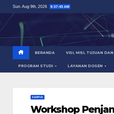
Skip
Sun. Aug 9th, 2026
9:37:47 AM
to
content
S
BERANDA
VISI, MISI, TUJUAN DA
PROGRAM STUDI
LAYANAN DOSEN
KAMPUS
Workshop Penjam