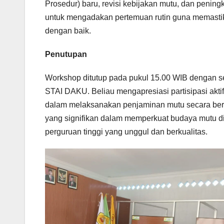
Prosedur) baru, revisi kebijakan mutu, dan pening
untuk mengadakan pertemuan rutin guna memastik
dengan baik.
Penutupan
Workshop ditutup pada pukul 15.00 WIB dengan s
STAI DAKU. Beliau mengapresiasi partisipasi akt
dalam melaksanakan penjaminan mutu secara berk
yang signifikan dalam memperkuat budaya mutu di
perguruan tinggi yang unggul dan berkualitas.