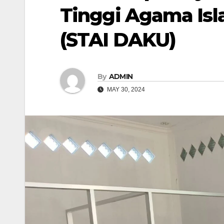
Tinggi Agama Isl
(STAI DAKU)
By
ADMIN
MAY 30, 2024