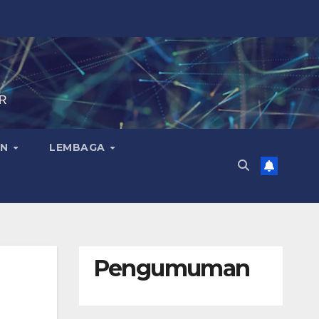
IR
AN
LEMBAGA
Pengumuman