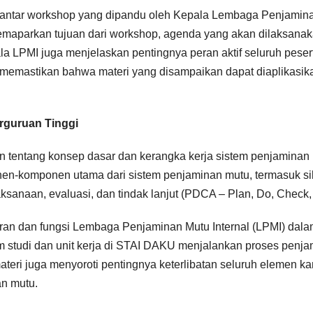
ngantar workshop yang dipandu oleh Kepala Lembaga Penjamin
emaparkan tujuan dari workshop, agenda yang akan dilaksanak
pala LPMI juga menjelaskan pentingnya peran aktif seluruh peser
 memastikan bahwa materi yang disampaikan dapat diaplikasik
rguruan Tinggi
 tentang konsep dasar dan kerangka kerja sistem penjaminan
nen-komponen utama dari sistem penjaminan mutu, termasuk si
sanaan, evaluasi, dan tindak lanjut (PDCA – Plan, Do, Check, 
eran dan fungsi Lembaga Penjaminan Mutu Internal (LPMI) dal
studi dan unit kerja di STAI DAKU menjalankan proses penj
ateri juga menyoroti pentingnya keterlibatan seluruh elemen k
n mutu.