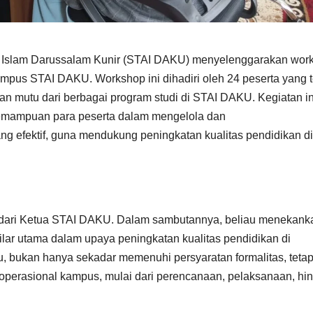
a Islam Darussalam Kunir (STAI DAKU) menyelenggarakan wor
pus STAI DAKU. Workshop ini dihadiri oleh 24 peserta yang te
nan mutu dari berbagai program studi di STAI DAKU. Kegiatan in
emampuan para peserta dalam mengelola dan
 efektif, guna mendukung peningkatan kualitas pendidikan d
 dari Ketua STAI DAKU. Dalam sambutannya, beliau menekank
lar utama dalam upaya peningkatan kualitas pendidikan di
u, bukan hanya sekadar memenuhi persyaratan formalitas, tetap
 operasional kampus, mulai dari perencanaan, pelaksanaan, hi