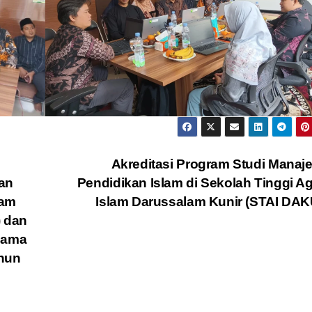
Akreditasi Program Studi Mana
an
Pendidikan Islam di Sekolah Tinggi 
ram
Islam Darussalam Kunir (STAI DA
) dan
gama
ahun