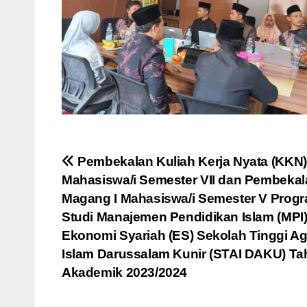
Post
Pembekalan Kuliah Kerja Nyata (KKN)
Mahasiswa/i Semester VII dan Pembekal
navigation
Magang I Mahasiswa/i Semester V Prog
Studi Manajemen Pendidikan Islam (MPI
Ekonomi Syariah (ES) Sekolah Tinggi A
Islam Darussalam Kunir (STAI DAKU) T
Akademik 2023/2024