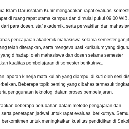
ama Islam Darussalam Kunir mengadakan rapat evaluasi semest
mpat di ruang rapat utama kampus dan dimulai pukul 09.00 WIB.
ri dari para dosen, staf akademik, serta perwakilan dari mahasis
bahas pencapaian akademik mahasiswa selama semester ganjil
ang telah diterapkan, serta mengevaluasi kurikulum yang digun
an yang dihadapi oleh mahasiswa dan dosen selama semester
kan kualitas pembelajaran di semester berikutnya.
aporan kinerja mata kuliah yang diampu, diikuti oleh sesi di
rbaikan. Beberapa topik penting yang dibahas termasuk tingkat
serta penggunaan teknologi dalam proses pembelajaran.
nerapkan beberapa perubahan dalam metode pengajaran dan
 serta penetapan jadwal untuk rapat evaluasi berikutnya. Semu
 berkomitmen untuk meningkatkan kualitas pendidikan di Seko