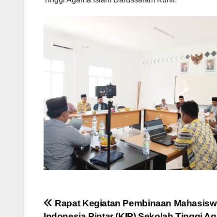
Post
Rapat Kegiatan Pembinaan Mahasisw
Indonesia Pintar (KIP) Sekolah Tinggi A