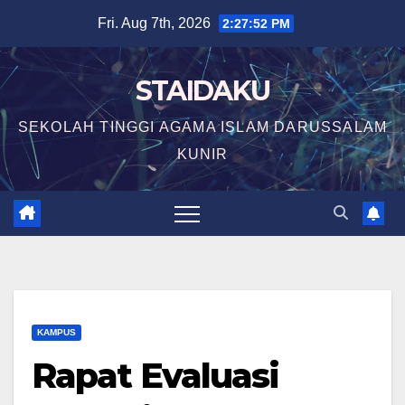
Skip
Fri. Aug 7th, 2026
2:27:53 PM
to
content
STAIDAKU
SEKOLAH TINGGI AGAMA ISLAM DARUSSALAM
KUNIR
KAMPUS
Rapat Evaluasi