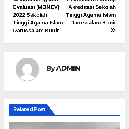
Post
Evaluasi (MONEV)
Akreditasi Sekolah
navigation
2022 Sekolah
Tinggi Agama Islam
Tinggi Agama Islam
Darussalam Kunir
Darussalam Kunir
By
ADMIN
Related Post