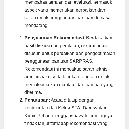
membahas temuan dari evaluasi, termasuk
aspek yang memerlukan perbaikan dan
saran untuk penggunaan bantuan di masa
mendatang.
Penyusunan Rekomendasi
: Berdasarkan
hasil diskusi dan penilaian, rekomendasi
disusun untuk perbaikan dan pengoptimalan
penggunaan bantuan SARPRAS.
Rekomendasi ini mencakup saran teknis,
administrasi, serta langkah-langkah untuk
memaksimalkan manfaat dari bantuan yang
diterima.
Penutupan
: Acara ditutup dengan
kesimpulan dari Ketua STAI Darussalam
Kunir. Beliau menggarisbawahi pentingnya
tindak lanjut terhadap rekomendasi yang