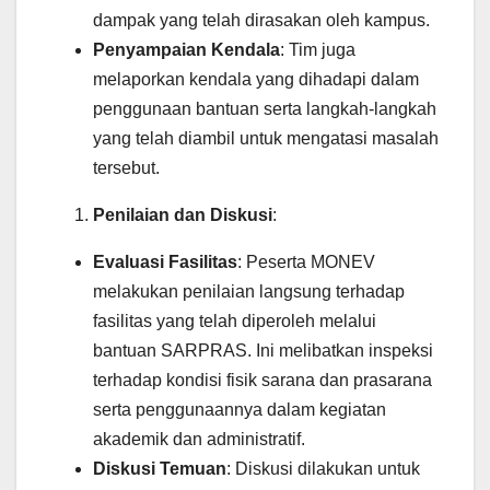
dampak yang telah dirasakan oleh kampus.
Penyampaian Kendala
: Tim juga
melaporkan kendala yang dihadapi dalam
penggunaan bantuan serta langkah-langkah
yang telah diambil untuk mengatasi masalah
tersebut.
Penilaian dan Diskusi
:
Evaluasi Fasilitas
: Peserta MONEV
melakukan penilaian langsung terhadap
fasilitas yang telah diperoleh melalui
bantuan SARPRAS. Ini melibatkan inspeksi
terhadap kondisi fisik sarana dan prasarana
serta penggunaannya dalam kegiatan
akademik dan administratif.
Diskusi Temuan
: Diskusi dilakukan untuk