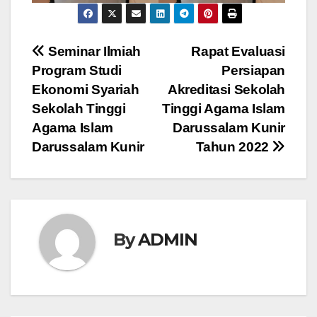
Post
Seminar Ilmiah
Rapat Evaluasi
Program Studi
Persiapan
navigation
Ekonomi Syariah
Akreditasi Sekolah
Sekolah Tinggi
Tinggi Agama Islam
Agama Islam
Darussalam Kunir
Darussalam Kunir
Tahun 2022
By
ADMIN