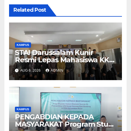
Related Post
KAMPUS
STAI Darussalam Kunir
Resmi Lepas Mahasiswa KKN
di Kecamatan Pagaden Barat
AUG 6, 2026
ADMIN
KAMPUS
PENGABDIAN KEPADA
MASYARAKAT Program Studi