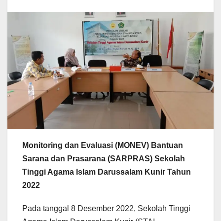
Monitoring dan Evaluasi (MONEV) Bantuan
Sarana dan Prasarana (SARPRAS) Sekolah
Tinggi Agama Islam Darussalam Kunir Tahun
2022
Pada tanggal 8 Desember 2022, Sekolah Tinggi