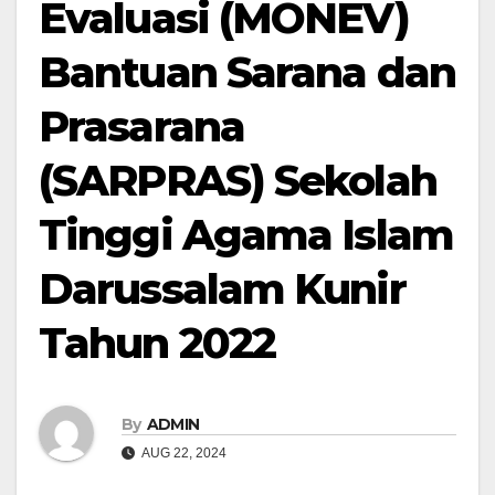
Evaluasi (MONEV)
Bantuan Sarana dan
Prasarana
(SARPRAS) Sekolah
Tinggi Agama Islam
Darussalam Kunir
Tahun 2022
By
ADMIN
AUG 22, 2024