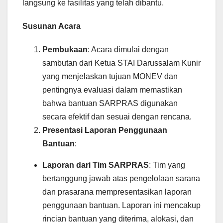
langsung ke fasilitas yang telah dibantu.
Susunan Acara
Pembukaan
: Acara dimulai dengan
sambutan dari Ketua STAI Darussalam Kunir
yang menjelaskan tujuan MONEV dan
pentingnya evaluasi dalam memastikan
bahwa bantuan SARPRAS digunakan
secara efektif dan sesuai dengan rencana.
Presentasi Laporan Penggunaan
Bantuan
:
Laporan dari Tim SARPRAS
: Tim yang
bertanggung jawab atas pengelolaan sarana
dan prasarana mempresentasikan laporan
penggunaan bantuan. Laporan ini mencakup
rincian bantuan yang diterima, alokasi, dan