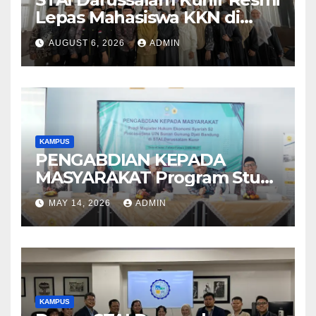
Lepas Mahasiswa KKN di
Kecamatan Pagaden Barat
AUGUST 6, 2026
ADMIN
KAMPUS
PENGABDIAN KEPADA
MASYARAKAT Program Studi
Magister Hukum Ekonomi
MAY 14, 2026
ADMIN
Syariah (S2) Pascasarjana UIN
Sunan Gunung Djati
Bandung
KAMPUS