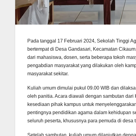
Pada tanggal 17 Februari 2024, Sekolah Tinggi
bertempat di Desa Gandasari, Kecamatan Cikaum, K
dari mahasiswa, dosen, serta beberapa tokoh mas
pengabdian masyarakat yang dilakukan oleh kam
masyarakat sekitar.
Kuliah umum dimulai pukul 09.00 WIB dan dilaksa
oleh panitia. Acara diawali dengan sambutan dar
kesediaan pihak kampus untuk menyelenggarakan
pentingnya pendidikan agama dalam kehidupan seh
seluruh peserta, khususnya para pemuda di desa t
Setelah sambutan, kuliah umum dilanjutkan deng