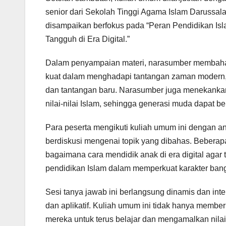
senior dari Sekolah Tinggi Agama Islam Darussala
disampaikan berfokus pada “Peran Pendidikan I
Tangguh di Era Digital.”
Dalam penyampaian materi, narasumber membahas
kuat dalam menghadapi tantangan zaman modern, 
dan tantangan baru. Narasumber juga menekankan
nilai-nilai Islam, sehingga generasi muda dapat
Para peserta mengikuti kuliah umum ini dengan a
berdiskusi mengenai topik yang dibahas. Beberapa
bagaimana cara mendidik anak di era digital agar 
pendidikan Islam dalam memperkuat karakter ban
Sesi tanya jawab ini berlangsung dinamis dan in
dan aplikatif. Kuliah umum ini tidak hanya membe
mereka untuk terus belajar dan mengamalkan nilai-