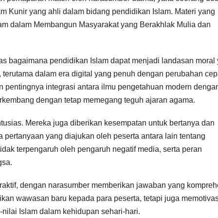
m Kunir yang ahli dalam bidang pendidikan Islam. Materi yang
slam dalam Membangun Masyarakat yang Berakhlak Mulia dan
 bagaimana pendidikan Islam dapat menjadi landasan moral
terutama dalam era digital yang penuh dengan perubahan cep
 pentingnya integrasi antara ilmu pengetahuan modern denga
 berkembang dengan tetap memegang teguh ajaran agama.
ntusias. Mereka juga diberikan kesempatan untuk bertanya dan
 pertanyaan yang diajukan oleh peserta antara lain tentang
tidak terpengaruh oleh pengaruh negatif media, serta peran
gsa.
teraktif, dengan narasumber memberikan jawaban yang kompreh
rikan wawasan baru kepada para peserta, tetapi juga memotivas
nilai Islam dalam kehidupan sehari-hari.