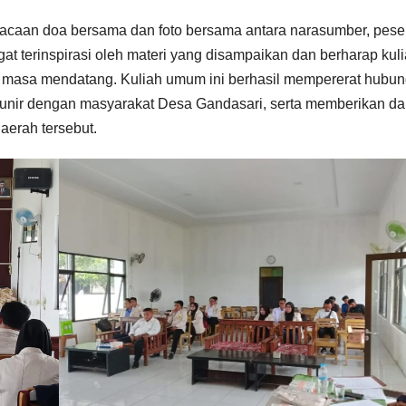
acaan doa bersama dan foto bersama antara narasumber, peser
t terinspirasi oleh materi yang disampaikan dan berharap kul
i masa mendatang. Kuliah umum ini berhasil mempererat hubu
Kunir dengan masyarakat Desa Gandasari, serta memberikan d
aerah tersebut.