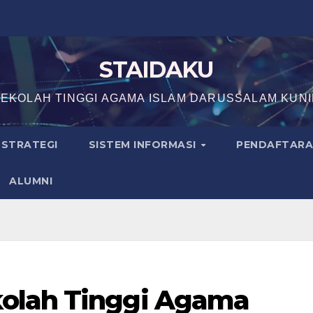
STAIDAKU
EKOLAH TINGGI AGAMA ISLAM DARUSSALAM KUN
N STRATEGI
SISTEM INFORMASI
PENDAFTAR
ALUMNI
olah Tinggi Agama