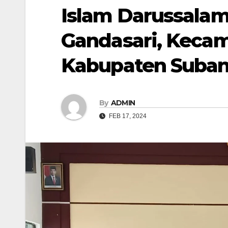
Islam Darussalam
Gandasari, Keca
Kabupaten Suba
By
ADMIN
FEB 17, 2024