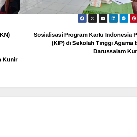
KKN)
Sosialisasi Program Kartu Indonesia P
(KIP) di Sekolah Tinggi Agama 
Darussalam Ku
 Kunir