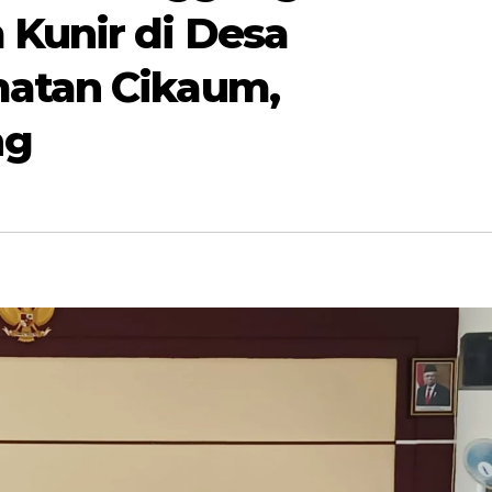
 Kunir di Desa
matan Cikaum,
ng