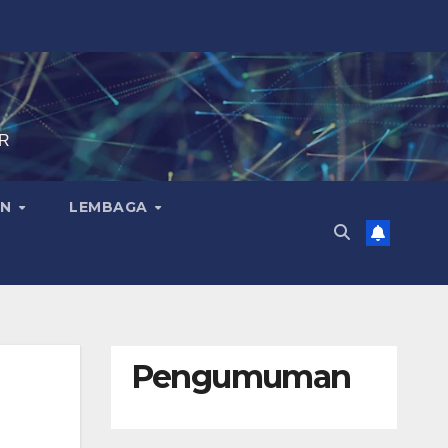
IR
AN
LEMBAGA
Pengumuman