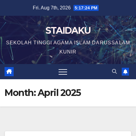
Skip
Fri. Aug 7th, 2026
5:17:24 PM
to
content
STAIDAKU
SEKOLAH TINGGI AGAMA ISLAM DARUSSALAM
KUNIR
Month:
April 2025