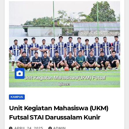
KAMPUS
Unit Kegiatan Mahasiswa (UKM)
Futsal STAI Darussalam Kunir
APRIL 24, 2025
ADMIN