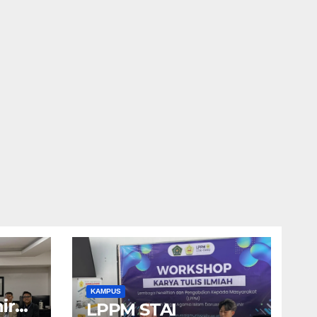
KAMPUS
ir
LPPM STAI