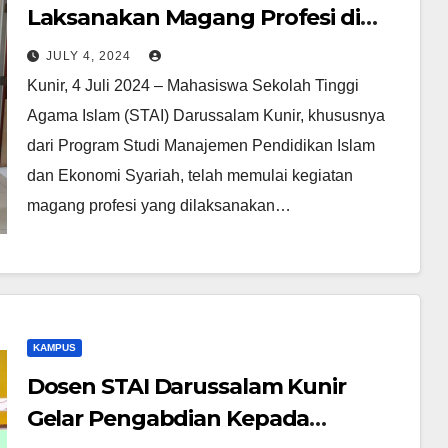
Laksanakan Magang Profesi di
Berbagai Instansi dan Perusahaan
JULY 4, 2024
Terkemuka
Kunir, 4 Juli 2024 – Mahasiswa Sekolah Tinggi
Agama Islam (STAI) Darussalam Kunir, khususnya
dari Program Studi Manajemen Pendidikan Islam
dan Ekonomi Syariah, telah memulai kegiatan
magang profesi yang dilaksanakan…
KAMPUS
Dosen STAI Darussalam Kunir
Gelar Pengabdian Kepada