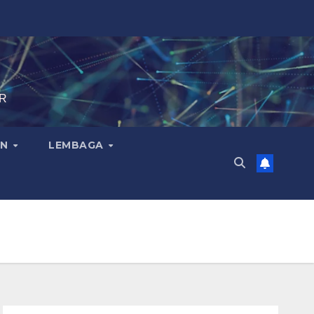
IR
AN
LEMBAGA