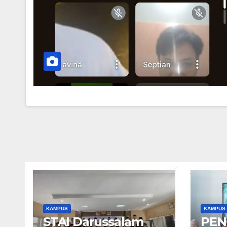
KAMPUS
KAMPUS
STAI Darussalam
PEN