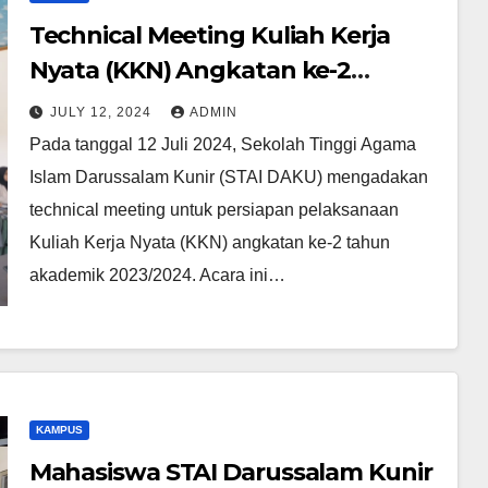
Technical Meeting Kuliah Kerja
Nyata (KKN) Angkatan ke-2
Sekolah Tinggi Agama Islam
JULY 12, 2024
ADMIN
Darussalam Kunir (STAI DAKU)
Pada tanggal 12 Juli 2024, Sekolah Tinggi Agama
Tahun Akademik 2023/2024
Islam Darussalam Kunir (STAI DAKU) mengadakan
technical meeting untuk persiapan pelaksanaan
Kuliah Kerja Nyata (KKN) angkatan ke-2 tahun
akademik 2023/2024. Acara ini…
KAMPUS
Mahasiswa STAI Darussalam Kunir