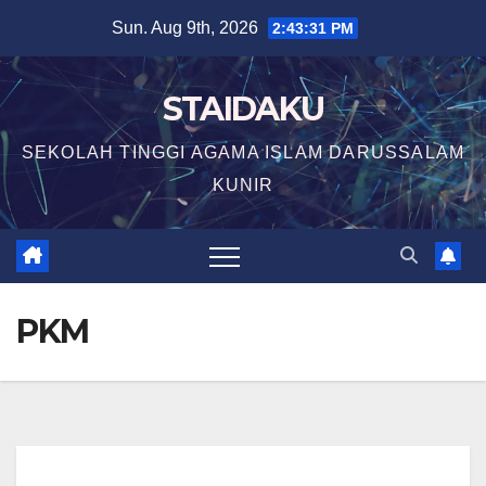
Skip
Sun. Aug 9th, 2026
2:43:31 PM
to
content
STAIDAKU
SEKOLAH TINGGI AGAMA ISLAM DARUSSALAM
KUNIR
PKM