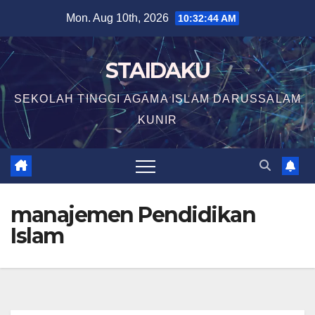
Skip
Mon. Aug 10th, 2026
10:32:45 AM
to
content
STAIDAKU
SEKOLAH TINGGI AGAMA ISLAM DARUSSALAM
KUNIR
manajemen Pendidikan
Islam