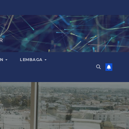
IR
AN
LEMBAGA