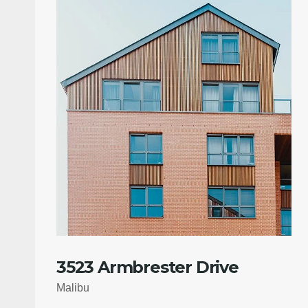
3523 Armbrester Drive
Malibu